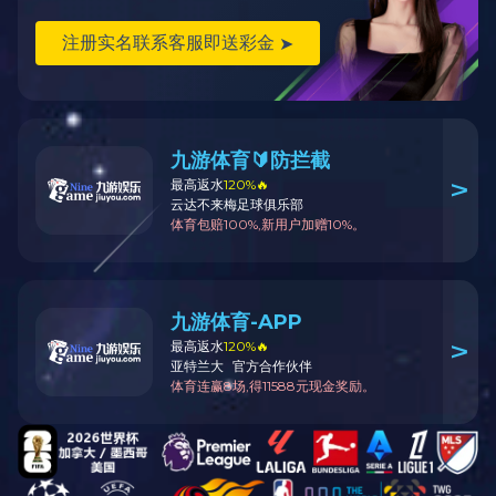
SIERRA WIRELESS
SII
SIWARD
Skyworks
Smiths Interconnect
VinaTech
Sumida
艾新科
美微科
润石
芯猫商城
投资者关系
新闻资讯
法律声明
登录入口
登录入口