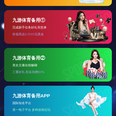
QUECTEL
SIERRA WIRELESS
SII
SIWARD
Skyworks
Smiths Interconnect
VinaTech
Sumida
艾新科
美微科
润石
芯猫商城
投资者关系