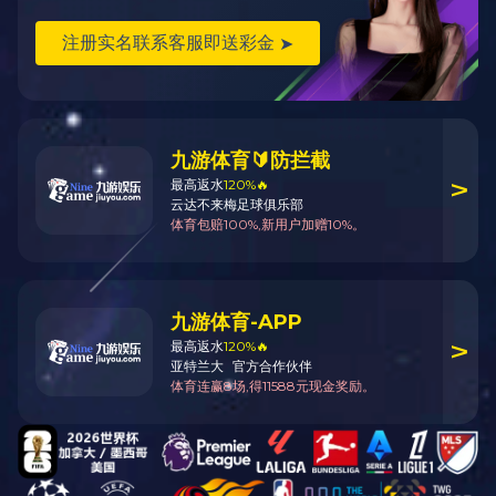
投资者关系
新闻资讯
法律声明
米兰体育(中国区)体育官方网站
米兰体育(中国区)体育官方网站