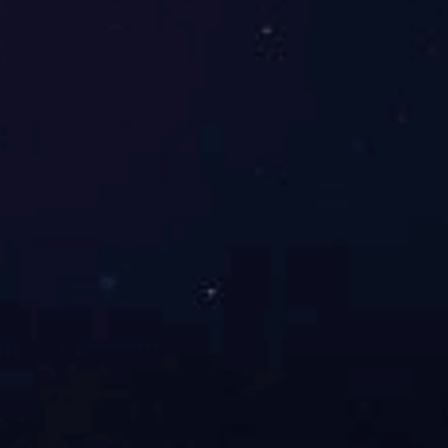
成功案例
移动通讯
智能物联网
汽车电子
技术文章