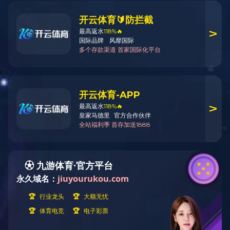
公司简介
发展历程
企业文化