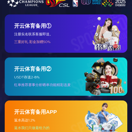
投资者关系
新闻资讯
法律声明
登录入口
登录入口
登录入口科技专注于无线通讯连接及传感技术的研发，
形成了多个领域的IC应用解决方案