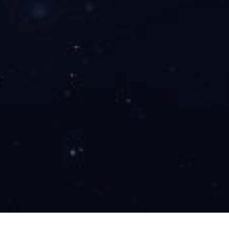
投资者关系
新闻资讯