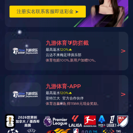
投资者关系
新闻资讯
法律声明
米兰体育(中国区)体育官方网站
米兰体育(中国区)体育官方网站