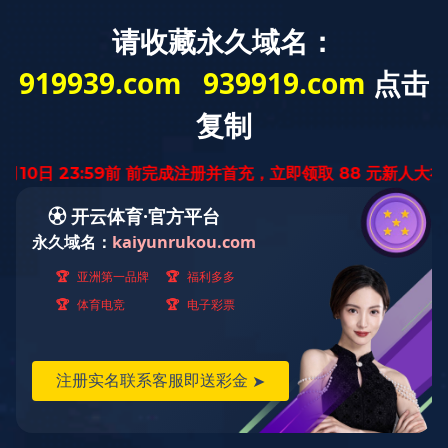
关于登录入口
关于登录入口
上海登录入口科技专注于通讯行业的半导体芯片和方案
提供商