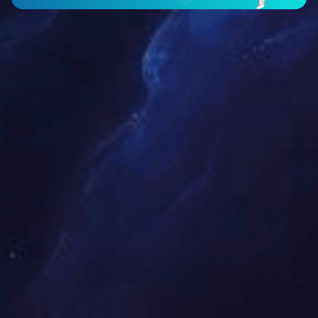
法律声明
咨询服务
咨询服务
登录入口拥有经验丰富的业务团队，为客户提供更高效
专业的服务