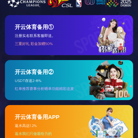
美微科
润石
芯猫商城
投资者关系
新闻资讯
法律声明
登录入口
登录入口