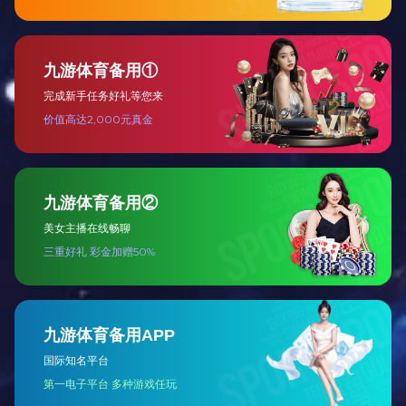
登录入口科技专注于无线通讯连接及传感技术的研发，
形成了多个领域的IC应用解决方案
应用方案
Chiplet
移动通讯
智能物联网
汽车电子
成功案例
移动通讯
智能物联网
汽车电子
技术文章
投资者关系
新闻资讯