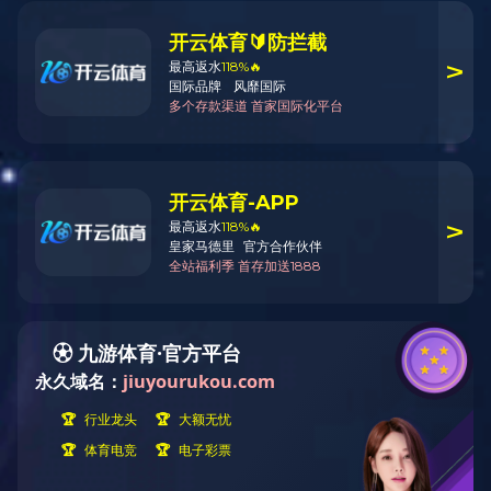
公司简介
发展历程
企业文化