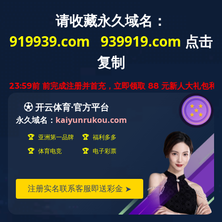
关于登录入口
关于登录入口
上海登录入口科技专注于通讯行业的半导体芯片和方案
提供商