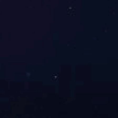
成功案例
移动通讯
智能物联网
汽车电子
技术文章