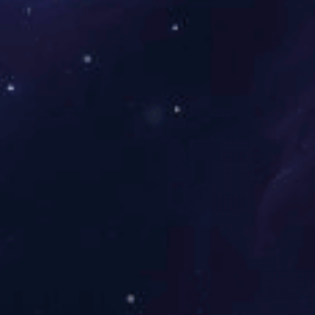
应用方案
Chiplet
移动通讯
智能物联网
汽车电子
成功案例
移动通讯
智能物联网
汽车电子