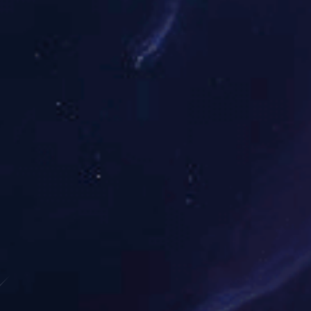
登录入口分销的IC产品以通讯连接芯片、射频和功率放
AAC
Airgain
Kyocera/AVX
Ambiq
Anlogic
Nexperia
CellWise
Chilisin
FUDAN MICRO
Guoguang Electronic
CEVA
JJMicro
Nichicon
Preci-dip
Pulse
Qualcomm
QUECTEL
SIERRA WIRELESS
SII