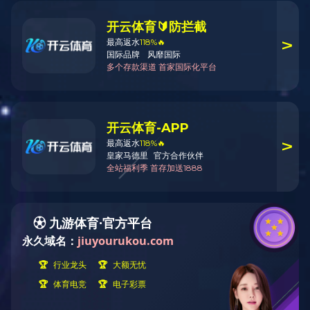
米兰体育(中国区)体育官方网站
登录入口分销的IC产品以通讯连接芯片、射频和功率放
大芯片以及传感器芯片为主
AAC
Airgain
Kyocera/AVX
Ambiq
Anlogic
Nexperia
CellWise
Chilisin
FUDAN MICRO
Guoguang Electronic
CEVA
JJMicro
Nichicon
Preci-dip
Pulse
Qualcomm
QUECTEL