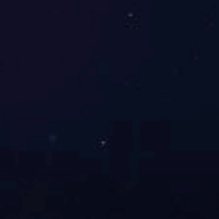
SII
SIWARD
Skyworks
Smiths Interconnect
VinaTech
Sumida
艾新科
美微科
润石
芯猫商城
登录入口