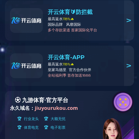
公司简介
发展历程
企业文化