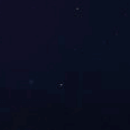
成功案例
移动通讯
智能物联网
汽车电子
技术文章