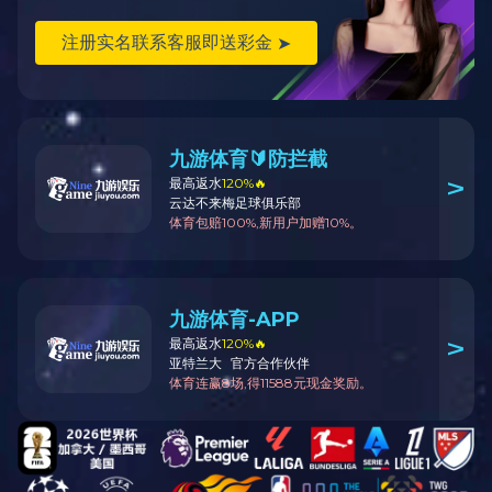
投资者关系
新闻资讯
法律声明
米兰体育(中国区)体育官方网站
米兰体育(中国区)体育官方网站