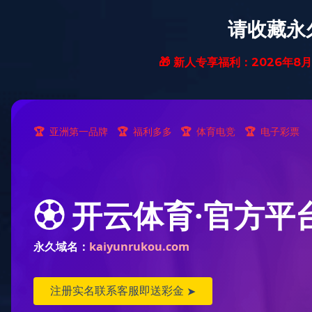
关于登录入口
关于登录入口
上海登录入口科技专注于通讯行业的半导体芯片和方案提