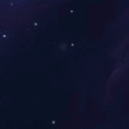
应用方案
Chiplet
移动通讯
智能物联网
汽车电子
成功案例
移动通讯
智能物联网
汽车电子