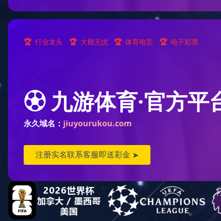
公司简介
发展历程
企业文化