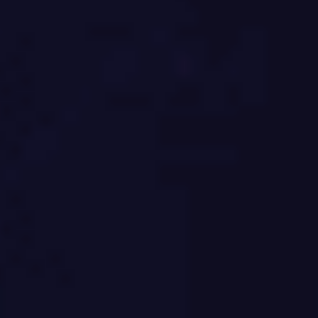
AirTag
11-25
2024
技术文章
【技术分享】仿生学应用之流
体力学
04-20
2022