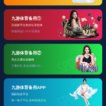
新闻资讯
法律声明
咨询服务
咨询服务
登录入口拥有经验丰富的业务团队，为客户提供更高效
专业的服务
销售网络
招贤纳士
投资者关系
新闻资讯
法律声明
EN
CN
EN