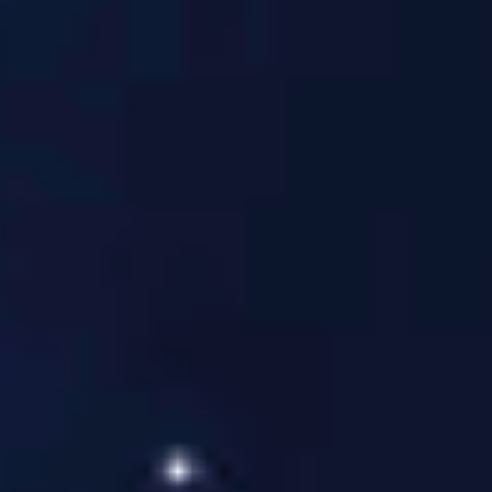
汽车电子
技术文章
咨询服务
销售网络
招贤纳士
投资者关系
新闻资讯
公司新闻
法律声明
CN
EN