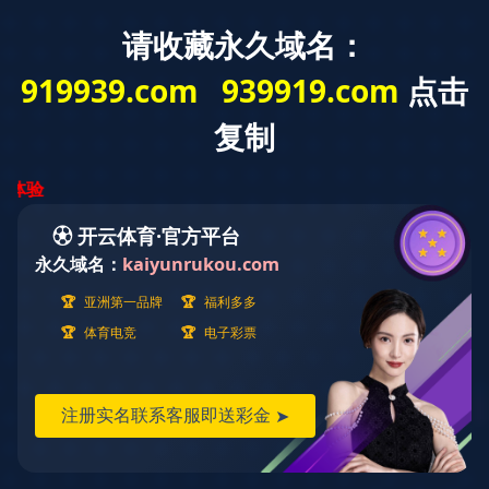
关于登录入口
关于登录入口
上海登录入口科技专注于通讯行业的半导体芯片和方案
提供商
公司简介
发展历程
企业文化
投资者关系
新闻资讯
法律声明
米兰体育(中国区)体育官方网站