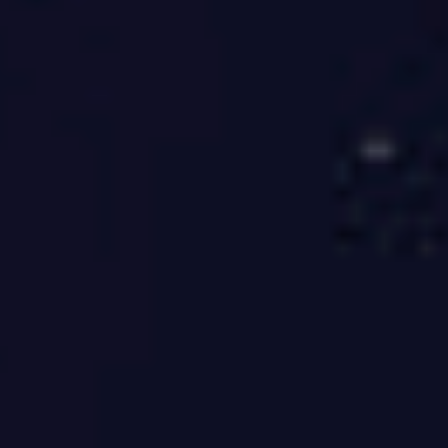
免费样片申请
为方便安排最合
适的产品经理与您接洽，请详
细填写以下内容：
品牌*