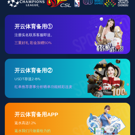
登录入口科技专注于无线通讯连接及传感技术的研发，
形成了多个领域的IC应用解决方案
应用方案
Chiplet
移动通讯
智能物联网
汽车电子
成功案例
移动通讯
智能物联网
汽车电子
技术文章
投资者关系